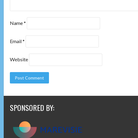
Name
*
Email
*
Website
SPONSORED BY: