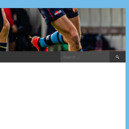
Search
for: