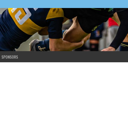
SPONSORS
 3