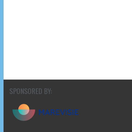
SPONSORED BY: