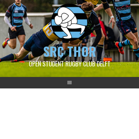
SRC THOR
OPEN STUDENT RUGBY CLUB DELFT
2024-02-11 Thor 2 – HRC
Espoirs