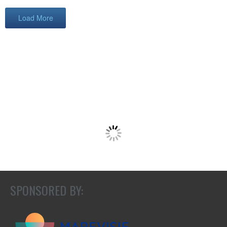
Load More
SPONSORED BY: