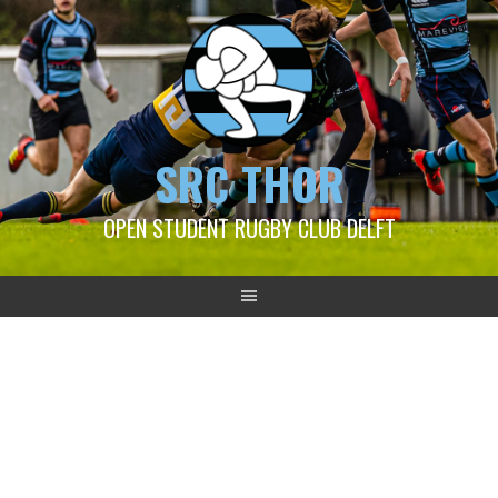
SRC THOR
OPEN STUDENT RUGBY CLUB DELFT
2018-11-18 Thor 1 – DSR-C
2