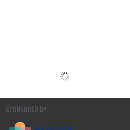
SPONSORED BY: