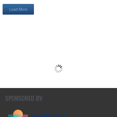
Load More
SPONSORED BY: