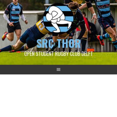
SRC THOR
OPEN STUDENT RUGBY CLUB DELFT
2024-09-22 Thor 1 – REL 1