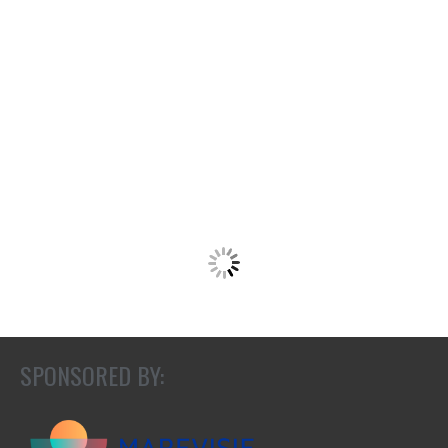
SPONSORED BY: