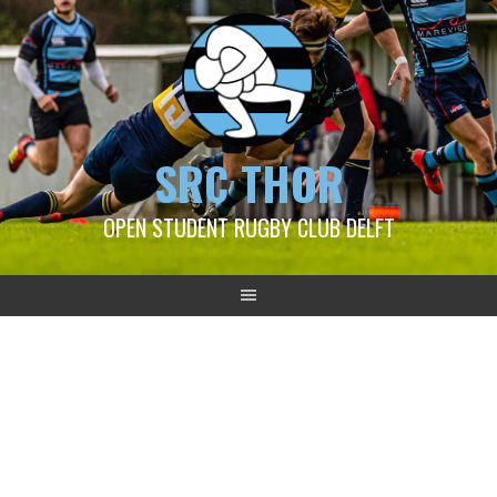
SRC THOR
OPEN STUDENT RUGBY CLUB DELFT
2022-10-02 Thor 1 – USRS
3