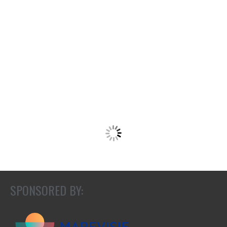
SPONSORED BY: