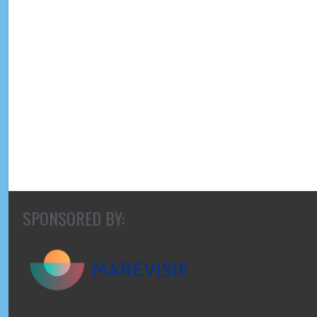
SPONSORED BY: