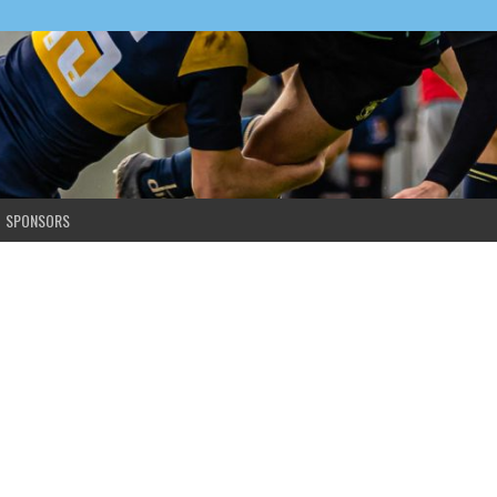
SPONSORS
eland