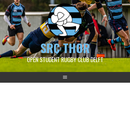
SRC THOR
OPEN STUDENT RUGBY CLUB DELFT
2023-09-17 Thor 1 – LSRG
1