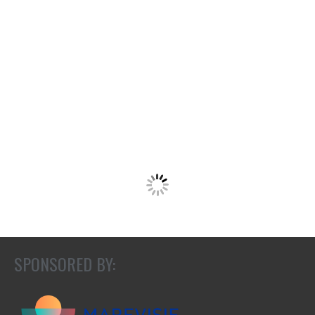
SPONSORED BY: