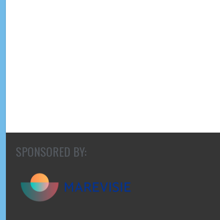
SPONSORED BY: