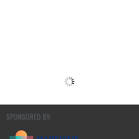
SPONSORED BY: