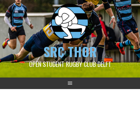
SRC THOR
OPEN STUDENT RUGBY CLUB DELFT
2023-06-10/11 Thor 3
Ameland