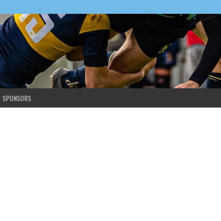
SPONSORS
 op Ameland