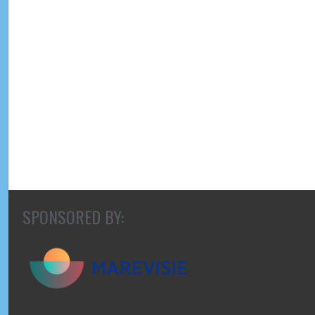
SPONSORED BY: