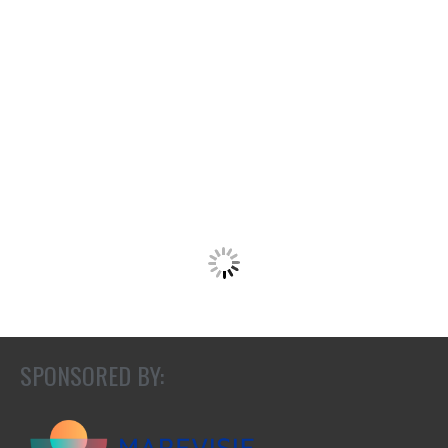
SPONSORED BY: