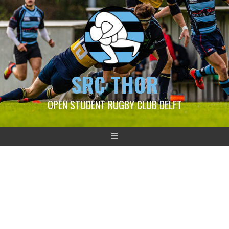
SRC THOR
OPEN STUDENT RUGBY CLUB DELFT
2022-02-13 SVRC – Thor 1