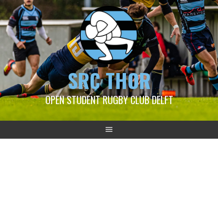
SRC THOR
OPEN STUDENT RUGBY CLUB DELFT
2023-01-29 Thor 1 – RFC
Haarlem 3