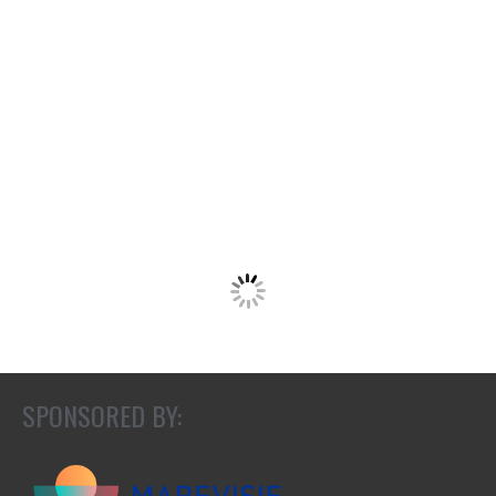
SPONSORED BY: