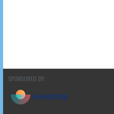
SPONSORED BY: