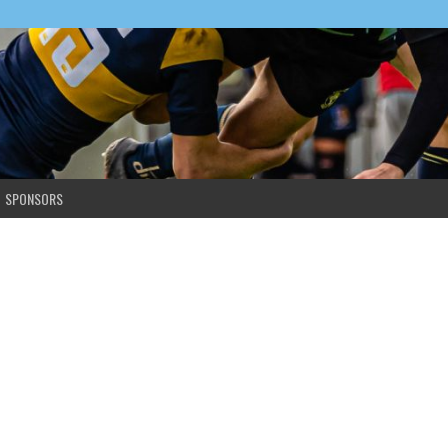
SPONSORS
ek van Holland Espoirs