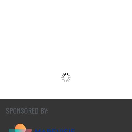
SPONSORED BY: