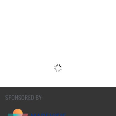
SPONSORED BY: