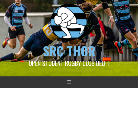
SRC THOR
OPEN STUDENT RUGBY CLUB DELFT
2021-09-19 Thor 1 – USRS
3