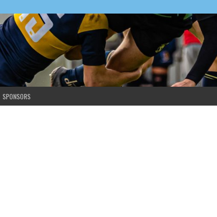
SPONSORS
ren