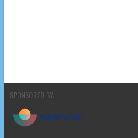
SPONSORED BY: