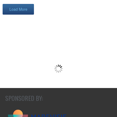
Load More
SPONSORED BY: